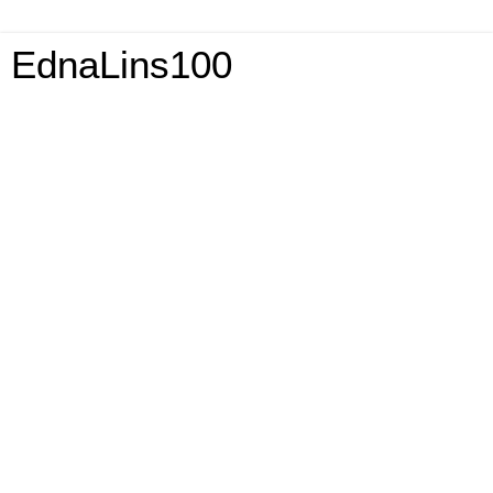
EdnaLins100