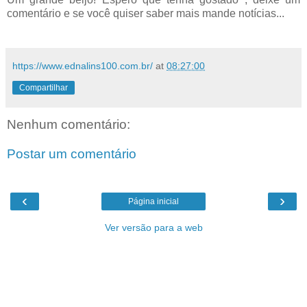
comentário e se você quiser saber mais mande notícias...
https://www.ednalins100.com.br/
at
08:27:00
Compartilhar
Nenhum comentário:
Postar um comentário
‹
›
Página inicial
Ver versão para a web