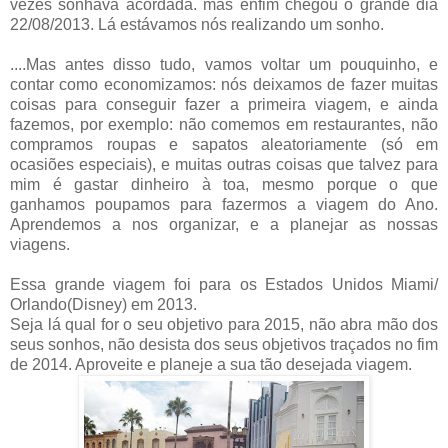
vezes sonhava acordada. mas enfim chegou o grande dia
22/08/2013. Lá estávamos nós realizando um sonho.
....Mas antes disso tudo, vamos voltar um pouquinho, e
contar como economizamos: nós deixamos de fazer muitas
coisas para conseguir fazer a primeira viagem, e ainda
fazemos, por exemplo: não comemos em restaurantes, não
compramos roupas e sapatos aleatoriamente (só em
ocasiões especiais), e muitas outras coisas que talvez para
mim é gastar dinheiro à toa, mesmo porque o que
ganhamos poupamos para fazermos a viagem do Ano.
Aprendemos a nos organizar, e a planejar as nossas
viagens.
Essa grande viagem foi para os Estados Unidos Miami/
Orlando(Disney) em 2013.
Seja lá qual for o seu objetivo para 2015, não abra mão dos
seus sonhos, não desista dos seus objetivos traçados no fim
de 2014. Aproveite e planeje a sua tão desejada viagem.