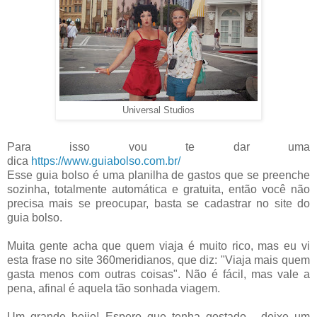
Universal Studios
Para isso vou te dar uma
dica
https://www.guiabolso.com.br/
Esse guia bolso é uma planilha de gastos que se preenche
sozinha, totalmente automática e gratuita, então você não
precisa mais se preocupar, basta se cadastrar no site do
guia bolso.
Muita gente acha que quem viaja é muito rico, mas eu vi
esta frase no site 360meridianos, que diz: "Viaja mais quem
gasta menos com outras coisas". Não é fácil, mas vale a
pena, afinal é aquela tão sonhada viagem.
Um grande beijo! Espero que tenha gostado , deixe um