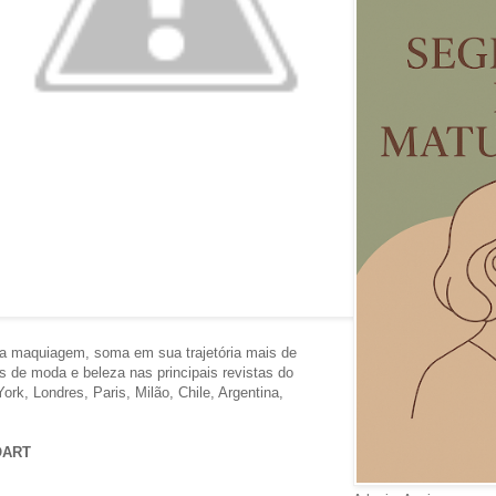
a maquiagem, soma em sua trajetória mais de
is de moda e beleza nas principais revistas do
rk, Londres, Paris, Milão, Chile, Argentina,
OART