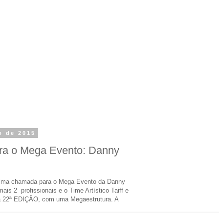
ho de 2015
ra o Mega Evento: Danny
tima chamada para o Mega Evento da Danny
is 2 profissionais e o Time Artístico Taiff e
na 22ª EDIÇÃO, com uma Megaestrutura. A