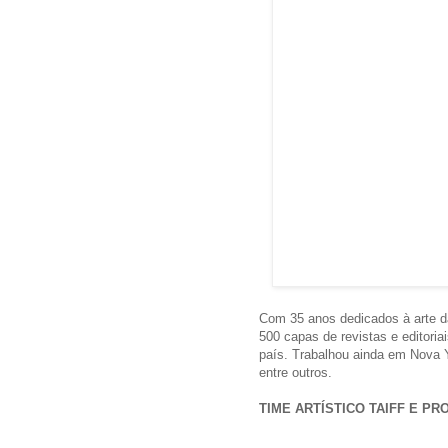
Com 35 anos dedicados à arte d
500 capas de revistas e editoria
país. Trabalhou ainda em Nova Yo
entre outros.
TIME ARTÍSTICO TAIFF E PR