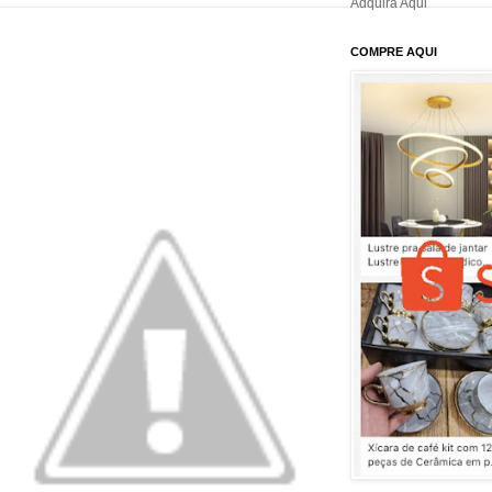
Adquira Aqui
COMPRE AQUI