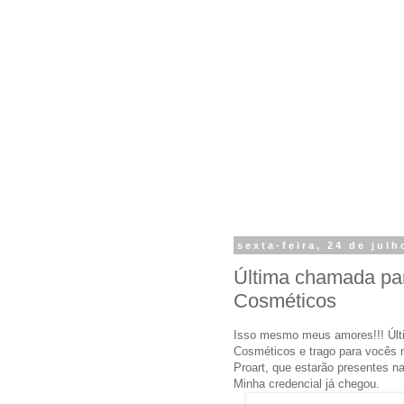
sexta-feira, 24 de jul
Última chamada pa
Cosméticos
Isso mesmo meus amores!!! Úl
Cosméticos e trago para vocês ma
Proart, que estarão presentes 
Minha credencial já chegou.