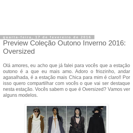
quarta-feira, 17 de fevereiro de 2016
Preview Coleção Outono Inverno 2016:
Oversized
Olá amores, eu acho que já falei para vocês que a estação
outono é a que eu mais amo. Adoro o friozinho, andar
agasalhada, é a estação mais Chica para mim é claro!! Por
isso quero compartilhar com vocês o que vai ser destaque
nesta estação. Vocês sabem o que é Oversized? Vamos ver
alguns modelos.