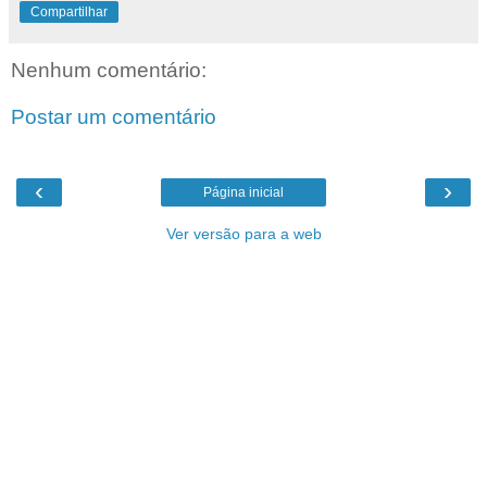
Compartilhar
Nenhum comentário:
Postar um comentário
‹
›
Página inicial
Ver versão para a web