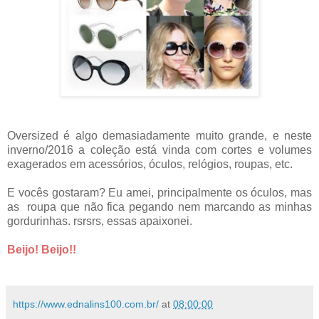
Oversized é algo demasiadamente muito grande, e neste
inverno/2016 a coleção está vinda com cortes e volumes
exagerados em acessórios, óculos, relógios, roupas, etc.
E vocês gostaram? Eu amei, principalmente os óculos, mas
as roupa que não fica pegando nem marcando as minhas
gordurinhas. rsrsrs, essas apaixonei.
Beijo! Beijo!!
https://www.ednalins100.com.br/
at
08:00:00