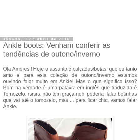
sábado, 9 de abril de 2016
Ankle boots: Venham conferir as
tendências de outono/inverno
Ola Amores!! Hoje o assunto é calçados/botas, que eu tanto
amo e para esta coleção de outono/inverno estamos
ouvindo falar muito em Ankle! Mas o que significa isso?
Bom na verdade é uma palavra em inglês que traduzida é
Tornozelo. rsrsrs, não tem graça neh, poderia falar botinhas
que vai até o tornozelo, mas ... para ficar chic, vamos falar
Ankle.