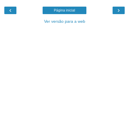
‹
›
Página inicial
Ver versão para a web