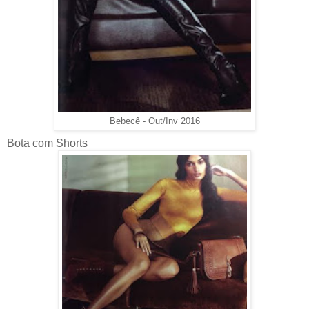
Bebecê - Out/Inv 2016
Bota com Shorts