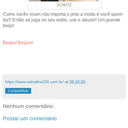
SCHUTZ
Como vocês viram não importa o jeito a moda é você quem
faz!! Então se joga no seu estilo, use e abuse!! Um grande
beijo!
Beijos! Beijos!!
https://www.ednalins100.com.br/
at
08:30:00
Compartilhar
Nenhum comentário:
Postar um comentário