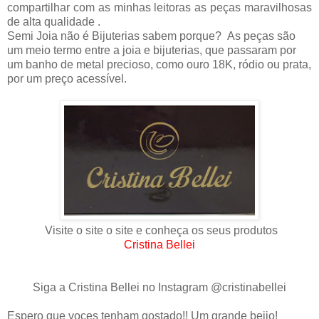
compartilhar com as minhas leitoras as peças maravilhosas
de alta qualidade .
Semi Joia não é Bijuterias sabem porque? As peças são
um meio termo entre a joia e bijuterias, que passaram por
um banho de metal precioso, como ouro 18K, ródio ou prata,
por um preço acessível.
Visite o site o site e conheça os seus produtos
Cristina Bellei
Siga a Cristina Bellei no Instagram @cristinabellei
Espero que voces tenham gostado!! Um grande beijo!