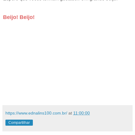
Beijo! Beijo!
https://www.ednalins100.com.br/
at
11:00:00
Compartilhar