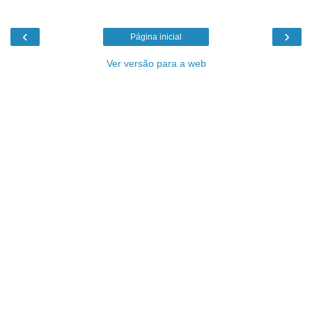
‹
›
Página inicial
Ver versão para a web