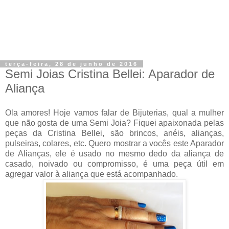
terça-feira, 28 de junho de 2016
Semi Joias Cristina Bellei: Aparador de
Aliança
Ola amores! Hoje vamos falar de Bijuterias, qual a mulher
que não gosta de uma Semi Joia? Fiquei apaixonada pelas
peças da Cristina Bellei, são brincos, anéis, alianças,
pulseiras, colares, etc. Quero mostrar a vocês este Aparador
de Alianças, ele é usado no mesmo dedo da aliança de
casado, noivado ou compromisso, é uma peça útil em
agregar valor à aliança que está acompanhado.