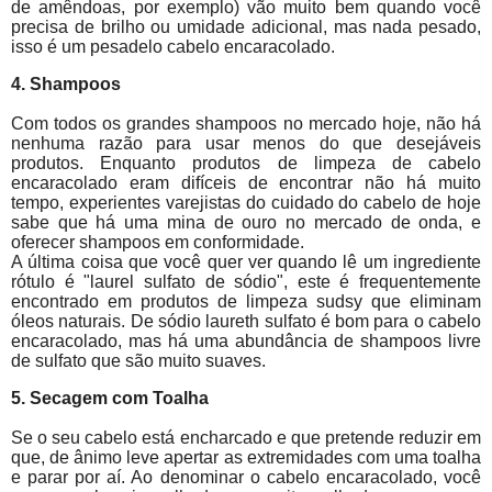
de amêndoas, por exemplo) vão muito bem quando você
precisa de brilho ou umidade adicional, mas nada pesado,
isso é um pesadelo cabelo encaracolado.
4. Shampoos
Com todos os grandes shampoos no mercado hoje, não há
nenhuma razão para usar menos do que desejáveis
produtos. Enquanto produtos de limpeza de cabelo
encaracolado eram difíceis de encontrar não há muito
tempo, experientes varejistas do cuidado do cabelo de hoje
sabe que há uma mina de ouro no mercado de onda, e
oferecer shampoos em conformidade.
A última coisa que você quer ver quando lê um ingrediente
rótulo é "laurel sulfato de sódio", este é frequentemente
encontrado em produtos de limpeza sudsy que eliminam
óleos naturais. De sódio laureth sulfato é bom para o cabelo
encaracolado, mas há uma abundância de shampoos livre
de sulfato que são muito suaves.
5. Secagem com Toalha
Se o seu cabelo está encharcado e que pretende reduzir em
que, de ânimo leve apertar as extremidades com uma toalha
e parar por aí. Ao denominar o cabelo encaracolado, você