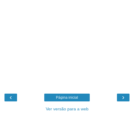
‹
›
Página inicial
Ver versão para a web