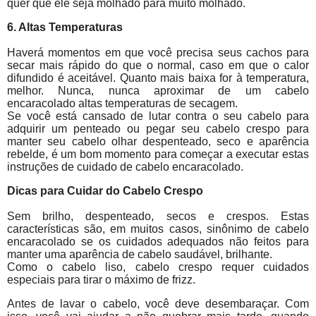
quer que ele seja molhado para muito molhado.
6. Altas Temperaturas
Haverá momentos em que você precisa seus cachos para
secar mais rápido do que o normal, caso em que o calor
difundido é aceitável. Quanto mais baixa for à temperatura,
melhor. Nunca, nunca aproximar de um cabelo
encaracolado altas temperaturas de secagem.
Se você está cansado de lutar contra o seu cabelo para
adquirir um penteado ou pegar seu cabelo crespo para
manter seu cabelo olhar despenteado, seco e aparência
rebelde, é um bom momento para começar a executar estas
instruções de cuidado de cabelo encaracolado.
Dicas para Cuidar do Cabelo Crespo
Sem brilho, despenteado, secos e crespos. Estas
características são, em muitos casos, sinônimo de cabelo
encaracolado se os cuidados adequados não feitos para
manter uma aparência de cabelo saudável, brilhante.
Como o cabelo liso, cabelo crespo requer cuidados
especiais para tirar o máximo de frizz.
Antes de lavar o cabelo, você deve desembaraçar. Com