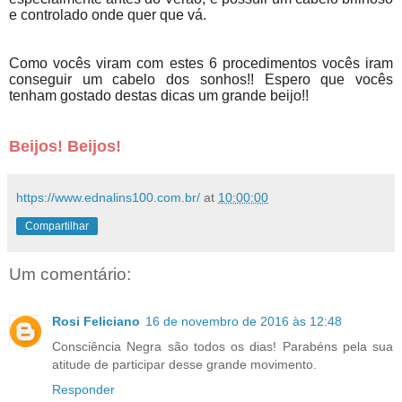
e controlado onde quer que vá.
Como vocês viram com estes 6 procedimentos vocês iram
conseguir um cabelo dos sonhos!! Espero que vocês
tenham gostado destas dicas um grande beijo!!
Beijos! Beijos!
https://www.ednalins100.com.br/
at
10:00:00
Compartilhar
Um comentário:
Rosi Feliciano
16 de novembro de 2016 às 12:48
Consciência Negra são todos os dias! Parabéns pela sua
atitude de participar desse grande movimento.
Responder