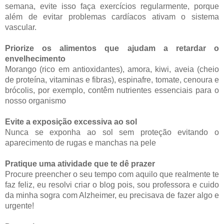
semana, evite isso faça exercícios regularmente, porque
além de evitar problemas cardíacos ativam o sistema
vascular.
Priorize os alimentos que ajudam a retardar o
envelhecimento
Morango (rico em antioxidantes), amora, kiwi, aveia (cheio
de proteína, vitaminas e fibras), espinafre, tomate, cenoura e
brócolis, por exemplo, contêm nutrientes essenciais para o
nosso organismo
Evite a exposição excessiva ao sol
Nunca se exponha ao sol sem proteção evitando o
aparecimento de rugas e manchas na pele
Pratique uma atividade que te dê prazer
Procure preencher o seu tempo com aquilo que realmente te
faz feliz, eu resolvi criar o blog pois, sou professora e cuido
da minha sogra com
Alzheimer, eu precisava de fazer algo e
urgente!