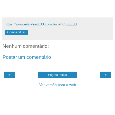
https://www.ednalins100.com.br/
at
09:00:00
Compartilhar
Nenhum comentário:
Postar um comentário
‹
›
Página inicial
Ver versão para a web