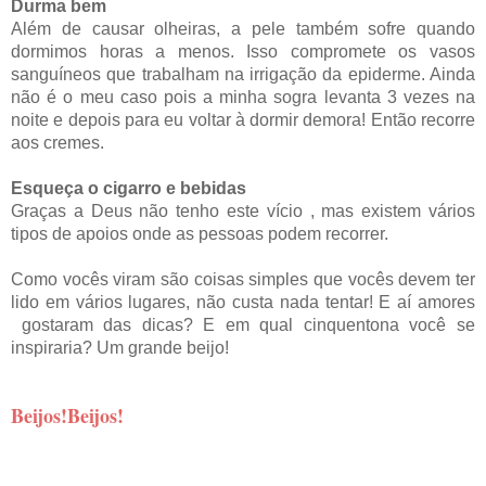
Durma bem
Além de causar olheiras, a pele também sofre quando
dormimos horas a menos. Isso compromete os vasos
sanguíneos que trabalham na irrigação da epiderme. Ainda
não é o meu caso pois a minha sogra levanta 3 vezes na
noite e depois para eu voltar à dormir demora! Então recorre
aos cremes.
Esqueça o cigarro e bebidas
Graças a Deus não tenho este vício , mas existem vários
tipos de apoios onde as pessoas podem recorrer.
Como vocês viram são coisas simples que vocês devem ter
lido em vários lugares, não custa nada tentar! E aí amores
gostaram das dicas? E em qual cinquentona você se
inspiraria? Um grande beijo!
Beijos!Beijos!