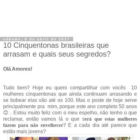
sábado, 8 de abril de 2017
10 Cinquentonas brasileiras que
arrasam e quais seus segredos?
Olá Amores!
Tudo bem? Hoje eu quero compartilhar com vocês 10
mulheres cinquentonas que ainda continuam arrasando e
se bobear elas vão até os 100. Mas o poste de hoje serve
principalmente pra mim, porque este ano completo 50 anos
😊 . Estou muito feliz com o meu espelho, não tenho o que
reclamar, então vamos lá o que s
erá que estas mulheres
fazem para não envelhecer
? E a cada dia até parece que
estão mais jovens?