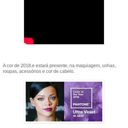
A cor de 2018,e estará presente, na maquiagem, unhas,
roupas, acessórios e cor de cabelo.