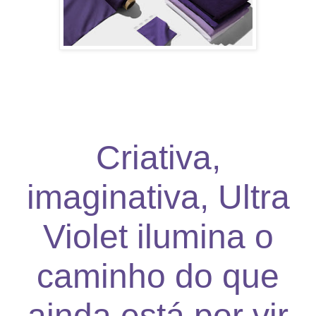
Criativa,
imaginativa, Ultra
Violet ilumina o
caminho do que
ainda está por vir