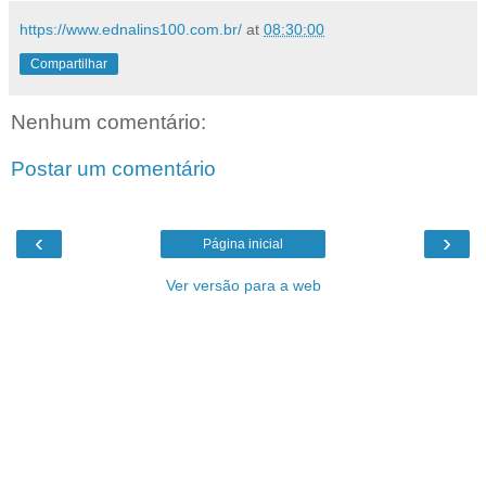
https://www.ednalins100.com.br/
at
08:30:00
Compartilhar
Nenhum comentário:
Postar um comentário
‹
›
Página inicial
Ver versão para a web