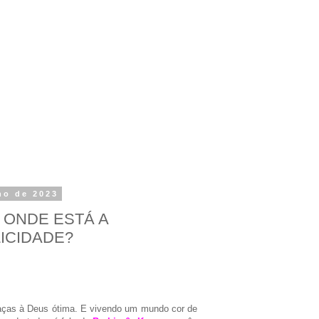
lho de 2023
- ONDE ESTÁ A
ICIDADE?
aças à Deus ótima. E vivendo um mundo cor de