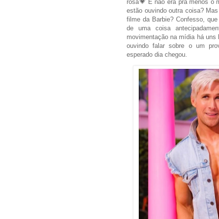
rosa💗 E não era pra menos o 
estão ouvindo outra coisa? Mas
filme da Barbie? Confesso, que
de uma coisa antecipadamen
movimentação na mídia há uns 
ouvindo falar sobre o um pr
esper
ado dia chegou.