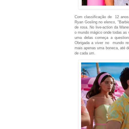
Com classificação de 12 anos
Ryan Gosling no elenco, "Barbi
de rosa. No live-action da Wan
o mundo mágico onde todas as 
uma delas começa a questiona
Obrigada a viver no mundo real
mais apenas uma boneca, até des
de cada um.