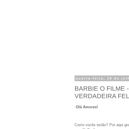
quarta-feira, 19 de ju
BARBIE O FILME 
VERDADEIRA FEL
Olá Amores!
Como vocês estão? Por aqui gr