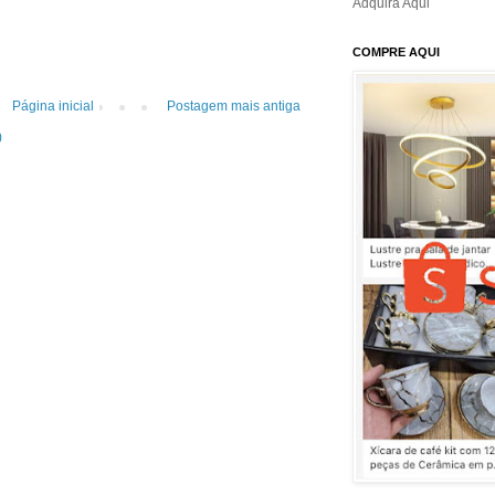
Adquira Aqui
COMPRE AQUI
Página inicial
Postagem mais antiga
)