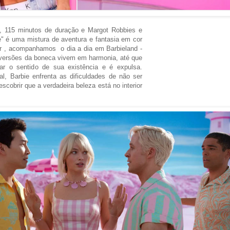
, 115 minutos de duração e Margot Robbies e
e" é uma mistura de aventura e fantasia em cor
er , acompanhamos o dia a dia em Barbieland -
versões da boneca vivem em harmonia, até que
r o sentido de sua existência e é expulsa.
, Barbie enfrenta as dificuldades de não ser
cobrir que a verdadeira beleza está no interior