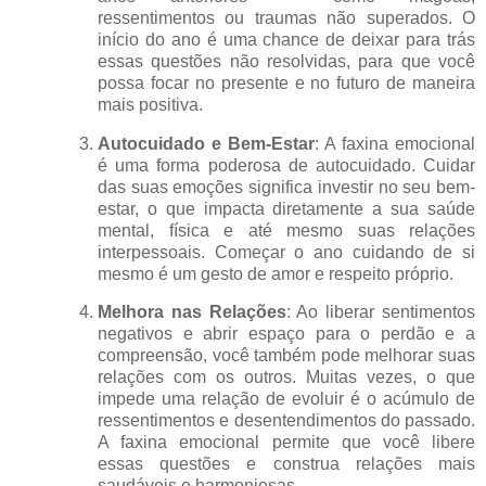
ressentimentos ou traumas não superados. O
início do ano é uma chance de deixar para trás
essas questões não resolvidas, para que você
possa focar no presente e no futuro de maneira
mais positiva.
Autocuidado e Bem-Estar
: A faxina emocional
é uma forma poderosa de autocuidado. Cuidar
das suas emoções significa investir no seu bem-
estar, o que impacta diretamente a sua saúde
mental, física e até mesmo suas relações
interpessoais. Começar o ano cuidando de si
mesmo é um gesto de amor e respeito próprio.
Melhora nas Relações
: Ao liberar sentimentos
negativos e abrir espaço para o perdão e a
compreensão, você também pode melhorar suas
relações com os outros. Muitas vezes, o que
impede uma relação de evoluir é o acúmulo de
ressentimentos e desentendimentos do passado.
A faxina emocional permite que você libere
essas questões e construa relações mais
saudáveis e harmoniosas.