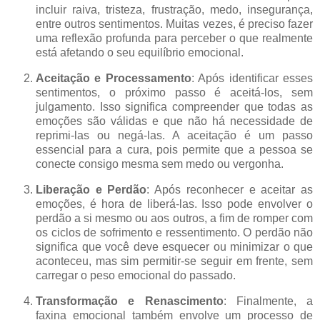
incluir raiva, tristeza, frustração, medo, insegurança,
entre outros sentimentos. Muitas vezes, é preciso fazer
uma reflexão profunda para perceber o que realmente
está afetando o seu equilíbrio emocional.
Aceitação e Processamento
: Após identificar esses
sentimentos, o próximo passo é aceitá-los, sem
julgamento. Isso significa compreender que todas as
emoções são válidas e que não há necessidade de
reprimi-las ou negá-las. A aceitação é um passo
essencial para a cura, pois permite que a pessoa se
conecte consigo mesma sem medo ou vergonha.
Liberação e Perdão
: Após reconhecer e aceitar as
emoções, é hora de liberá-las. Isso pode envolver o
perdão a si mesmo ou aos outros, a fim de romper com
os ciclos de sofrimento e ressentimento. O perdão não
significa que você deve esquecer ou minimizar o que
aconteceu, mas sim permitir-se seguir em frente, sem
carregar o peso emocional do passado.
Transformação e Renascimento
: Finalmente, a
faxina emocional também envolve um processo de