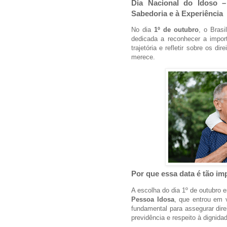
Dia Nacional do Idoso
Sabedoria e à Experiência
No dia
1º de outubro
, o Brasi
dedicada a reconhecer a import
trajetória e refletir sobre os d
merece.
Por que essa data é tão im
A escolha do dia 1º de outubro 
Pessoa Idosa
, que entrou em 
fundamental para assegurar dire
previdência e respeito à dignida