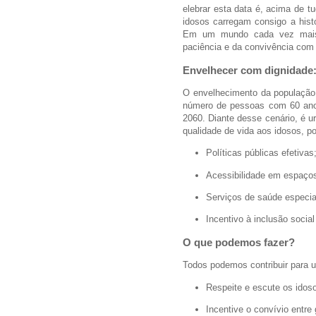
elebrar esta data é, acima de t
idosos carregam consigo a hist
Em um mundo cada vez mais a
paciência e da convivência com
Envelhecer com dignidade
O envelhecimento da população 
número de pessoas com 60 anos
2060. Diante desse cenário, é u
qualidade de vida aos idosos, po
Políticas públicas efetivas
Acessibilidade em espaço
Serviços de saúde especia
Incentivo à inclusão social 
O que podemos fazer?
Todos podemos contribuir para 
Respeite e escute os idos
Incentive o convívio entre