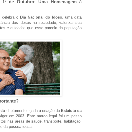
 – 1º de Outubro: Uma Homenagem à
l celebra o
Dia Nacional do Idoso
, uma data
ância dos idosos na sociedade, valorizar sua
ireitos e cuidados que essa parcela da população
portante?
está diretamente ligada à criação do
Estatuto da
vigor em 2003. Este marco legal foi um passo
itos nas áreas de saúde, transporte, habitação,
de da pessoa idosa.