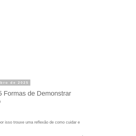
ubro de 2025
 5 Formas de Demonstrar
o
por isso trouxe uma reflexão de como cuidar e