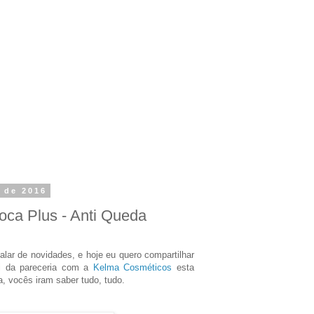
 de 2016
ioca Plus - Anti Queda
alar de novidades, e hoje eu quero compartilhar
i da pareceria com a
Kelma Cosméticos
esta
, vocês iram saber tudo, tudo.