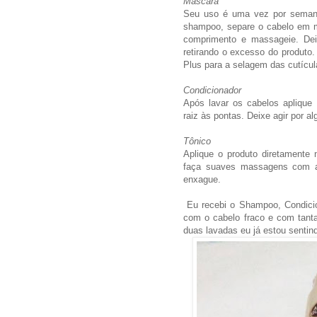
Máscara
Seu uso é uma vez por semana
shampoo, separe o cabelo em m
comprimento e massageie. Dei
retirando o excesso do produto.
Plus para a selagem das cutícul
Condicionador
Após lavar os cabelos apliqu
raiz às pontas. Deixe agir por 
Tônico
Aplique o produto diretamente 
faça suaves massagens com a
enxague.
Eu recebi o Shampoo, Condici
com o cabelo fraco e com tanta
duas lavadas eu já estou sentind