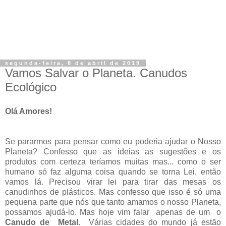
segunda-feira, 8 de abril de 2019
Vamos Salvar o Planeta. Canudos
Ecológico
Olá Amores!
Se pararmos para pensar como eu poderia ajudar o Nosso
Planeta? Confesso que as ideias as sugestões e os
produtos com certeza teríamos muitas mas... como o ser
humano só faz alguma coisa quando se torna Lei, então
vamos lá. Precisou virar lei para tirar das mesas os
canudinhos de plásticos. Mas confesso que isso é só uma
pequena parte que nós que tanto amamos o nosso Planeta,
possamos ajudá-lo. Mas hoje vim falar apenas de um o
Canudo de Metal.
Várias cidades do mundo já estão