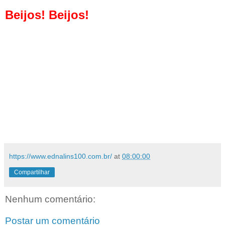
Beijos! Beijos!
https://www.ednalins100.com.br/
at
08:00:00
Compartilhar
Nenhum comentário:
Postar um comentário