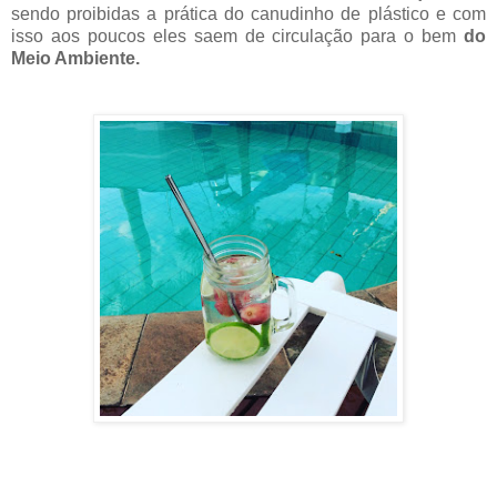
sendo proibidas a prática do canudinho de plástico e com
isso aos poucos eles saem de circulação para o bem
do
Meio Ambiente.