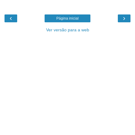
‹
›
Página inicial
Ver versão para a web