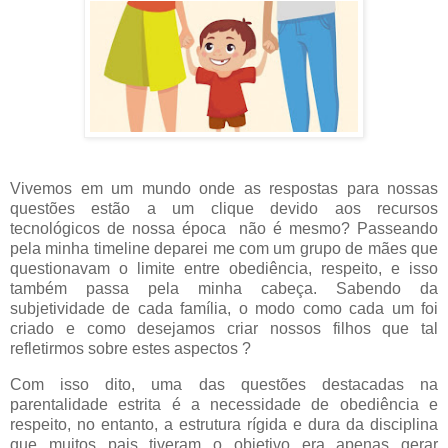
Vivemos em um mundo onde as respostas para nossas
questões estão a um clique devido aos recursos
tecnológicos de nossa época
não é mesmo? Passeando
pela minha timeline deparei me com um grupo de mães que
questionavam o limite entre obediência, respeito, e isso
também passa pela minha cabeça. Sabendo da
subjetividade de cada família, o modo como cada um foi
criado e como desejamos criar nossos filhos que tal
refletirmos sobre estes aspectos ?
Com isso dito, uma das questões destacadas na
parentalidade estrita é a necessidade de obediência e
respeito, no entanto, a estrutura rígida e dura da disciplina
que muitos pais tiveram o objetivo era apenas gerar