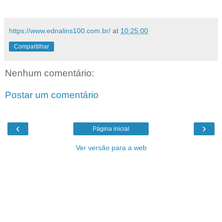
https://www.ednalins100.com.br/
at
10:25:00
Compartilhar
Nenhum comentário:
Postar um comentário
‹
›
Página inicial
Ver versão para a web