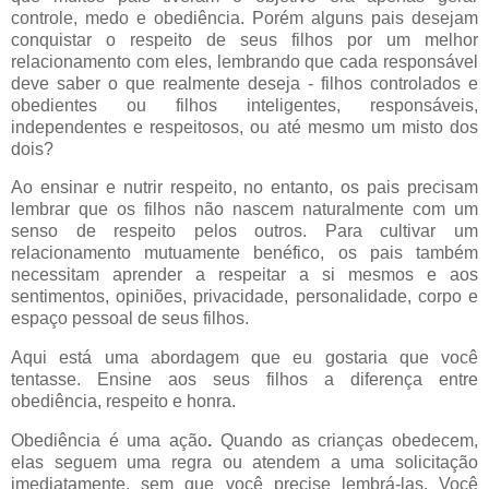
controle, medo e obediência. Porém alguns pais desejam
conquistar o respeito de seus filhos por um melhor
relacionamento com eles, lembrando que cada responsável
deve saber o que realmente deseja - filhos controlados e
obedientes ou filhos inteligentes, responsáveis,
independentes e respeitosos, ou até mesmo um misto dos
dois?
Ao ensinar e nutrir respeito, no entanto, os pais precisam
lembrar que os filhos não nascem naturalmente com um
senso de respeito pelos outros. Para cultivar um
relacionamento mutuamente benéfico, os pais também
necessitam aprender a respeitar a si mesmos e aos
sentimentos, opiniões, privacidade, personalidade, corpo e
espaço pessoal de seus filhos.
Aqui está uma abordagem que eu gostaria que você
tentasse. Ensine aos seus filhos a diferença entre
obediência, respeito e honra.
Obediência
é uma
ação
.
Quando as crianças obedecem,
elas seguem uma regra ou atendem a uma solicitação
imediatamente, sem que você precise lembrá-las. Você