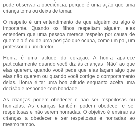
pode observar a obediência; porque é uma ação que uma
criança toma ou deixa de tomar.
O
respeito
é um
entendimento
de
que alguém ou algo é
importante. Quando os filhos respeitam alguém, eles
entendem que uma pessoa merece respeito por causa de
quem ela é ou de uma posição que ocupa, como um pai, um
professor ou um diretor.
Honra
é uma
atitude do coração
. A honra aparece
particularmente quando você diz às crianças "Não" ao que
elas querem, quando você pede que elas façam algo que
elas não querem ou quando você corrige o comportamento
delas. Honra é ter uma boa atitude enquanto aceita uma
decisão e responde com bondade.
As crianças podem obedecer e não ser respeitosas ou
honradas. As crianças também podem obedecer e ser
respeitosas e não serem honradas. O objetivo é ensinar as
crianças a obedecer e ser respeitosas e honradas ao
mesmo tempo.