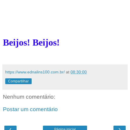
Beijos! Beijos!
https://www.ednalins100.com.br/
at
08:30:00
Compartilhar
Nenhum comentário:
Postar um comentário
‹
›
Página inicial